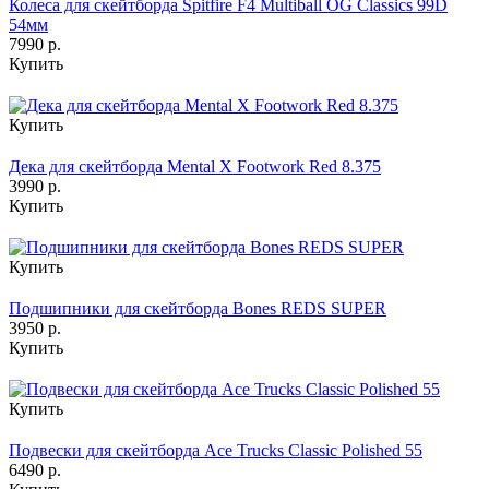
Колеса для скейтборда Spitfire F4 Multiball OG Classics 99D
54мм
7990 р.
Купить
Купить
Дека для скейтборда Mental X Footwork Red 8.375
3990 р.
Купить
Купить
Подшипники для скейтборда Bones REDS SUPER
3950 р.
Купить
Купить
Подвески для скейтборда Ace Trucks Classic Polished 55
6490 р.