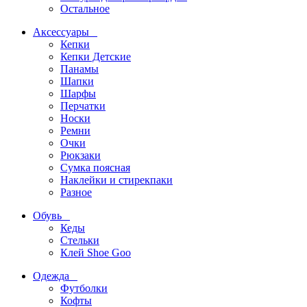
Остальное
Аксессуары
Кепки
Кепки Детские
Панамы
Шапки
Шарфы
Перчатки
Носки
Ремни
Очки
Рюкзаки
Сумка поясная
Наклейки и стирекпаки
Разное
Обувь
Кеды
Стельки
Клей Shoe Goo
Одежда
Футболки
Кофты