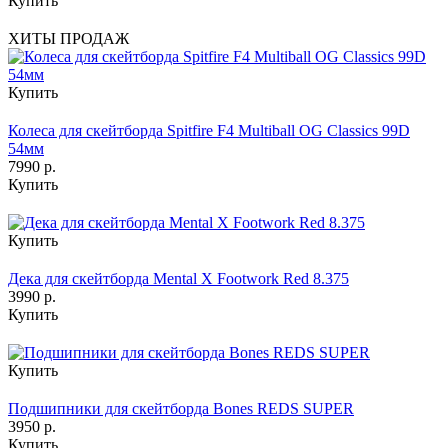
Купить
ХИТЫ ПРОДАЖ
Купить
Колеса для скейтборда Spitfire F4 Multiball OG Classics 99D
54мм
7990 р.
Купить
Купить
Дека для скейтборда Mental X Footwork Red 8.375
3990 р.
Купить
Купить
Подшипники для скейтборда Bones REDS SUPER
3950 р.
Купить