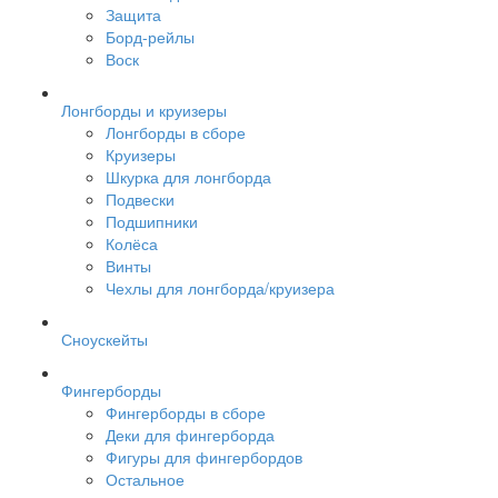
Защита
Борд-рейлы
Воск
Лонгборды и круизеры
Лонгборды в сборе
Круизеры
Шкурка для лонгборда
Подвески
Подшипники
Колёса
Винты
Чехлы для лонгборда/круизера
Сноускейты
Фингерборды
Фингерборды в сборе
Деки для фингерборда
Фигуры для фингербордов
Остальное