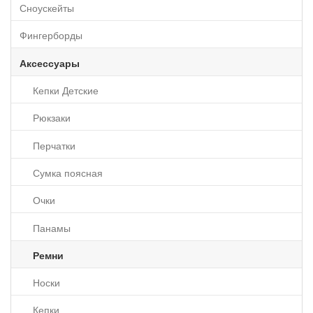
Сноускейты
Фингерборды
Аксессуары
Кепки Детские
Рюкзаки
Перчатки
Сумка поясная
Очки
Панамы
Ремни
Носки
Кепки