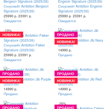
Сноускейт Ambition Bergeon
Сноускейт Ambition Engerer
Signature (2025/26)
Signature (2025/26)
25990 р.
23391 р.
25990 р.
23391 р.
Ожидается
Ожидается
-10%
НОВИНКА!
ПРОДАНО
Сноускейт Ambition Jib Navy
НОВИНКА!
Сноускейт Ambition Fisker
(2025/26)
Signature (2025/26)
14990 р.
25990 р.
23391 р.
Продано
Ожидается
ПРОДАНО
ПРОДАНО
Сноускейт Ambition Jib Purple
Сноускейт Ambition Jib Red
НОВИНКА!
НОВИНКА!
(2025/26)
(2025/26)
14990 р.
14990 р.
Продано
Продано
-20%
ПРОДАНО
ПРОДАНО