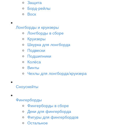
Защита
Борд-рейлы
Воск
Лонгборды и круизеры
Лонгборды в сборе
Круизеры
Шкурка для лонгборда
Подвески
Подшипники
Колёса
Винты
Чехлы для лонгборда/круизера
Сноускейты
Фингерборды
Фингерборды в сборе
Деки для фингерборда
Фигуры для фингербордов
Остальное