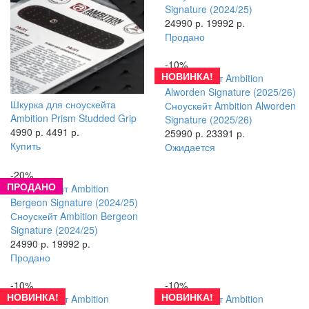
Signature (2024/25)
24990 р.
19992 р.
Продано
-10%
НОВИНКА!
Шкурка для сноускейта
Сноускейт Ambition Alworden
Ambition Prism Studded Grip
Signature (2025/26)
4990 р.
4491 р.
25990 р.
23391 р.
Купить
Ожидается
-20%
ПРОДАНО
Сноускейт Ambition Bergeon
Signature (2024/25)
24990 р.
19992 р.
Продано
-10%
-10%
НОВИНКА!
НОВИНКА!