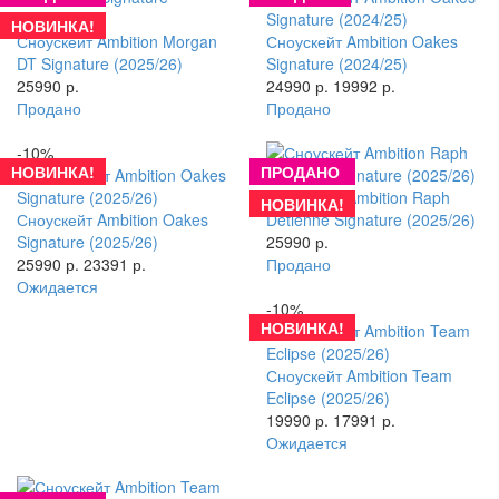
НОВИНКА!
Сноускейт Ambition Morgan
Сноускейт Ambition Oakes
DT Signature (2025/26)
Signature (2024/25)
25990 р.
24990 р.
19992 р.
Продано
Продано
-10%
НОВИНКА!
ПРОДАНО
Сноускейт Ambition Raph
НОВИНКА!
Сноускейт Ambition Oakes
Detienne Signature (2025/26)
Signature (2025/26)
25990 р.
25990 р.
23391 р.
Продано
Ожидается
-10%
НОВИНКА!
Сноускейт Ambition Team
Eclipse (2025/26)
19990 р.
17991 р.
Ожидается