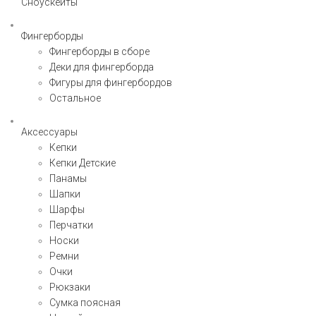
Сноускейты
Фингерборды
Фингерборды в сборе
Деки для фингерборда
Фигуры для фингербордов
Остальное
Аксессуары
Кепки
Кепки Детские
Панамы
Шапки
Шарфы
Перчатки
Носки
Ремни
Очки
Рюкзаки
Сумка поясная