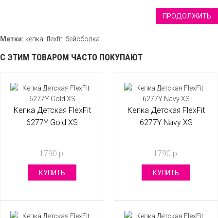
ПРОДОЛЖИТЬ
Метки:
кепка
,
flexfit
,
бейсболка
С ЭТИМ ТОВАРОМ ЧАСТО ПОКУПАЮТ
Кепка Детская FlexFit
Кепка Детская FlexFit
6277Y Gold XS
6277Y Navy XS
1790 р.
1790 р.
КУПИТЬ
КУПИТЬ