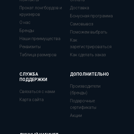
Прокат лонгбордов и
Доставка
круизеров
Бонусная программа
О нас
Самовывоз
Бренды
Поможем выбрать
Наши преимущества
Как
Реквизиты
зарегистрироваться
Таблица размеров
Как сделать заказ
СЛУЖБА
ДОПОЛНИТЕЛЬНО
ПОДДЕРЖКИ
Производители
Связаться с нами
(бренды)
Карта сайта
Подарочные
сертификаты
Акции