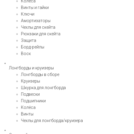
Колёса
Винты и гайки
Ключи
Амортизаторы
Чехлы для скейта
Рюкзаки для скейта
Защита
Борд-рейлы
Воск
Лонгборды и круизеры
Лонгборды в сборе
Круизеры
Шкурка для лонгборда
Подвески
Подшипники
Колёса
Винты
Чехлы для лонгборда/круизера