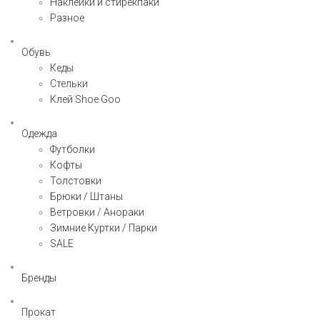
Наклейки и стирекпаки
Разное
Обувь
Кеды
Стельки
Клей Shoe Goo
Одежда
Футболки
Кофты
Толстовки
Брюки / Штаны
Ветровки / Анораки
Зимние Куртки / Парки
SALE
Бренды
Прокат