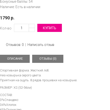
Бонусные баллы:
54
Наличие:
Есть в наличии
1790 р.
Кол-во
Отзывов: 0
|
Написать отзыв
ОПИСАНИЕ
ОТЗЫВЫ (0)
Спортивная форма. Жесткий лоб.
Низ козырька серого цвета.
Приятная на ощупь. 8 рядов прошивки на козырьке.
РАЗМЕР: XS (52-56см)
СОСТАВ:
3%Спандекс
34%Хлопок
63%Полиэстер