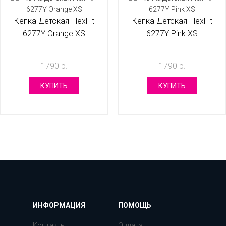
Кепка Детская FlexFit
Кепка Детская FlexFit
6277Y Orange XS
6277Y Pink XS
1790 р.
1790 р.
КУПИТЬ
КУПИТЬ
ИНФОРМАЦИЯ
ПОМОЩЬ
Контакты
Оплата