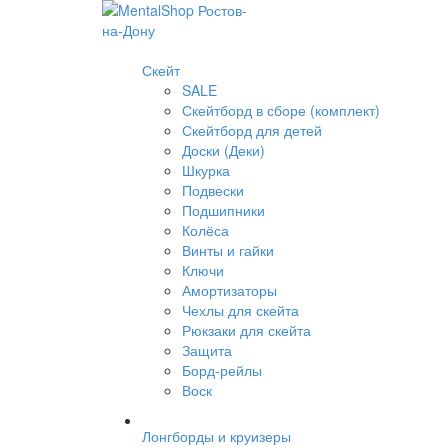
Скейт
SALE
Скейтборд в сборе (комплект)
Скейтборд для детей
Доски (Деки)
Шкурка
Подвески
Подшипники
Колёса
Винты и гайки
Ключи
Амортизаторы
Чехлы для скейта
Рюкзаки для скейта
Защита
Борд-рейлы
Воск
Лонгборды и круизеры