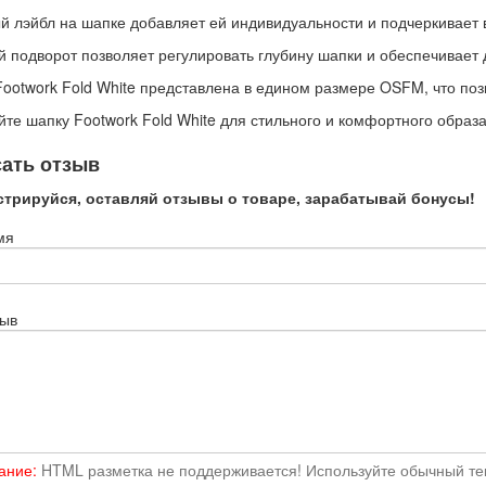
 лэйбл на шапке добавляет ей индивидуальности и подчеркивает 
 подворот позволяет регулировать глубину шапки и обеспечивает 
ootwork Fold White представлена в едином размере OSFM, что поз
те шапку Footwork Fold White для стильного и комфортного образа
ать отзыв
стрируйся, оставляй отзывы о товаре, зарабатывай бонусы!
мя
зыв
ание:
HTML разметка не поддерживается! Используйте обычный тек