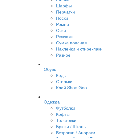
Шарфы
Перчатки
Носки
Ремни
Очки
Рюкзаки
Сумка поясная
Наклейки и стирекпаки
Разное
Обувь
Кеды
Стельки
Клей Shoe Goo
Одежда
Футболки
Кофты
Толстовки
Брюки / Штаны
Ветровки / Анораки