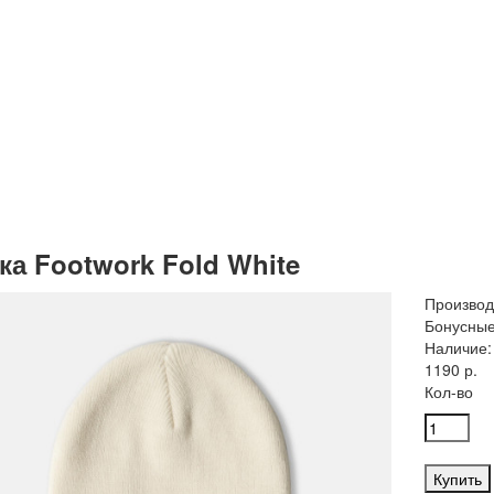
а Footwork Fold White
Производ
Бонусные
Наличие:
1190 р.
Кол-во