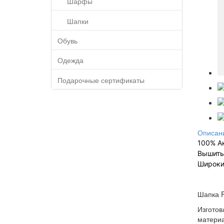
Шарфы
Шапки
Обувь
Одежда
Подарочные сертификаты
Описан
100% А
Вышиты
Широки
Шапка F
Изготов
материа