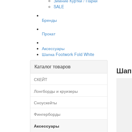
Зимние Куртки / Парки
SALE
Бренды
Прокат
Аксессуары
Шапка Footwork Fold White
Каталог товаров
Шапк
СКЕЙТ
Лонгборды и круизеры
Сноускейты
Фингерборды
Аксессуары