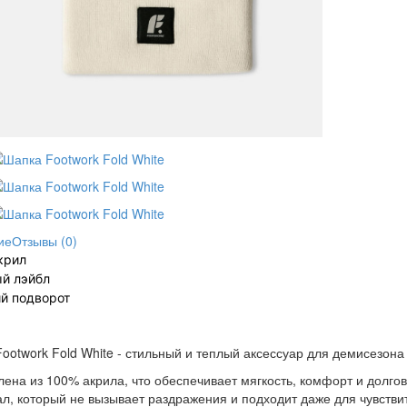
ие
Отзывы (0)
крил
й лэйбл
й подворот
ootwork Fold White - стильный и теплый аксессуар для демисезона
лена из 100% акрила, что обеспечивает мягкость, комфорт и долго
л, который не вызывает раздражения и подходит даже для чувстви