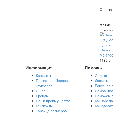
Оценка
Метки:
С этим 
Купить
Шапка F
Melang
1190 р.
Информация
Помощь
Контакты
Оплата
Прокат лонгбордов и
Доставка
круизеров
Бонусная 
О нас
Самовыво
Бренды
Поможем 
Наши преимущества
Как зареги
Реквизиты
Как сделат
Таблица размеров