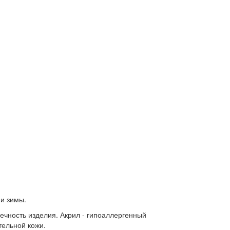
 и зимы.
вечность изделия. Акрил - гипоаллергенный
тельной кожи.