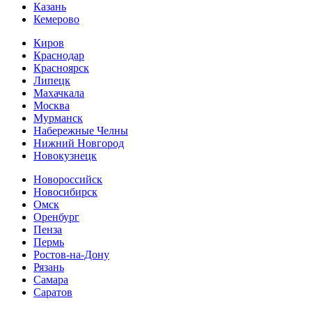
Казань
Кемерово
Киров
Краснодар
Красноярск
Липецк
Махачкала
Москва
Мурманск
Набережные Челны
Нижний Новгород
Новокузнецк
Новороссийск
Новосибирск
Омск
Оренбург
Пенза
Пермь
Ростов-на-Дону
Рязань
Самара
Cаратов