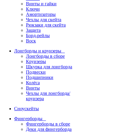
Винты и гайки
Ключи
Амортизаторы
Чехлы для скейта
Рюкзаки для скейта
Защита
Борд-рейлы
Воск
Лонгборды и круизеры
Лонгборды в сборе
Круизеры
Шкурка для лонгборда
Подвески
Подшипники
Колёса
Винты
Чехлы для лонгборда/
круизера
Сноускейты
Фингерборды
Фингерборды в сборе
Деки для фингерборда