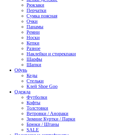
Рюкзаки
Перчатки
Сумка поясная
Очки
Панамы
Ремни
Носки
Кепки
Разное
Наклейки и стирекпаки
Шарфы
Шапки
Обувь
Кеды
Стельки
Клей Shoe Goo
Одежда
Футболки
Кофты
Толстовки
Ветровки / Анораки
Зимние Куртки / Парки
Брюки / Штаны
SALE