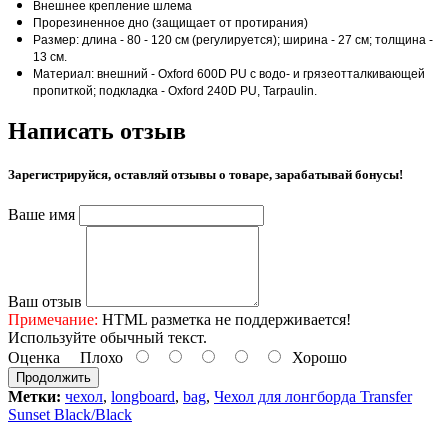
Внешнее крепление шлема
Прорезиненное дно (защищает от протирания)
Размер: длина - 80 - 120 см (регулируется); ширина - 27 см; толщина -
13 см.
Материал: внешний - Oxford 600D PU с водо- и грязеотталкивающей
пропиткой; подкладка - Oxford 240D PU, Tarpaulin.
Написать отзыв
Зарегистрируйся, оставляй отзывы о товаре, зарабатывай бонусы!
Ваше имя
Ваш отзыв
Примечание:
HTML разметка не поддерживается!
Используйте обычный текст.
Оценка
Плохо
Хорошо
Продолжить
Метки:
чехол
,
longboard
,
bag
,
Чехол для лонгборда Transfer
Sunset Black/Black