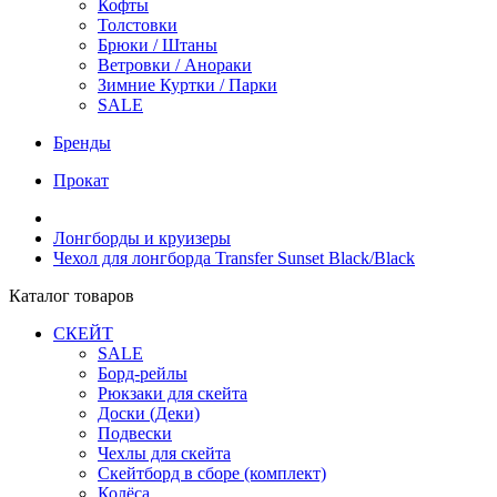
Кофты
Толстовки
Брюки / Штаны
Ветровки / Анораки
Зимние Куртки / Парки
SALE
Бренды
Прокат
Лонгборды и круизеры
Чехол для лонгборда Transfer Sunset Black/Black
Каталог товаров
СКЕЙТ
SALE
Борд-рейлы
Рюкзаки для скейта
Доски (Деки)
Подвески
Чехлы для скейта
Скейтборд в сборе (комплект)
Колёса