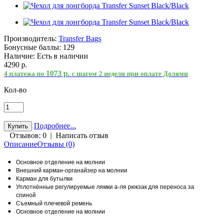
Производитель:
Transfer Bags
Бонусные баллы:
129
Наличие:
Есть в наличии
4290 р.
1073 р.
4 платежа по
с шагом 2 недели при оплате Долями
Кол-во
Подробнее...
Отзывов: 0
|
Написать отзыв
Описание
Отзывы (0)
Основное отделение на молнии
Внешний карман-органайзер на молнии
Карман для бутылки
Уплотнённые регулируемые лямки а-ля рюкзак для переноса за
спиной
Съемный плечевой ремень
Основное отделение на молнии