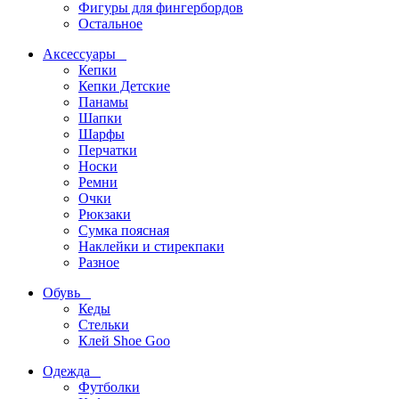
Фигуры для фингербордов
Остальное
Аксессуары
Кепки
Кепки Детские
Панамы
Шапки
Шарфы
Перчатки
Носки
Ремни
Очки
Рюкзаки
Сумка поясная
Наклейки и стирекпаки
Разное
Обувь
Кеды
Стельки
Клей Shoe Goo
Одежда
Футболки