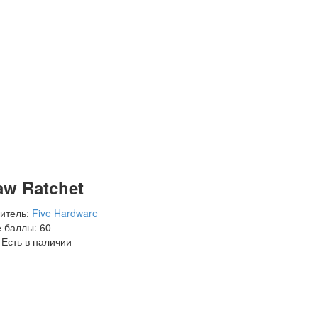
aw Ratchet
итель:
Five Hardware
 баллы:
60
Есть в наличии