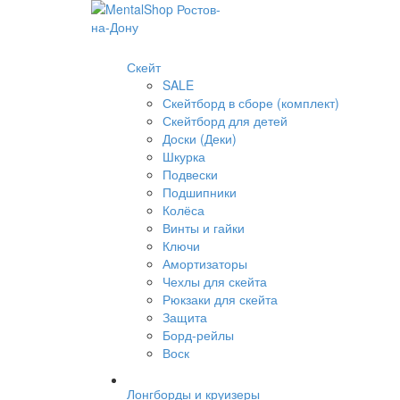
Скейт
SALE
Скейтборд в сборе (комплект)
Скейтборд для детей
Доски (Деки)
Шкурка
Подвески
Подшипники
Колёса
Винты и гайки
Ключи
Амортизаторы
Чехлы для скейта
Рюкзаки для скейта
Защита
Борд-рейлы
Воск
Лонгборды и круизеры