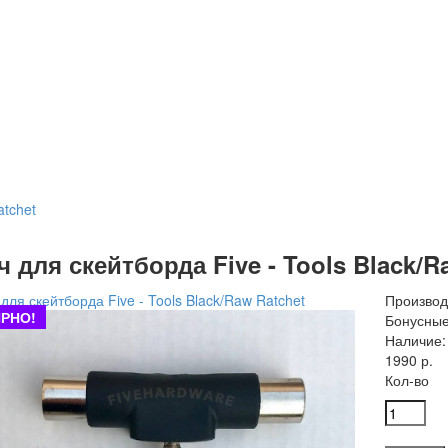
atchet
 для скейтборда Five - Tools Black/R
Производ
РНО!
Бонусные
Наличие:
1990 р.
Кол-во