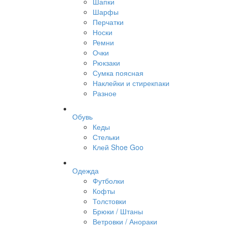
Шапки
Шарфы
Перчатки
Носки
Ремни
Очки
Рюкзаки
Сумка поясная
Наклейки и стирекпаки
Разное
Обувь
Кеды
Стельки
Клей Shoe Goo
Одежда
Футболки
Кофты
Толстовки
Брюки / Штаны
Ветровки / Анораки