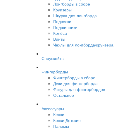
Лонгборды в сборе
Круизеры
Шкурка для лонгборда
Подвески
Подшипники
Колёса
Винты
Чехлы для лонгборда/круизера
Сноускейты
Фингерборды
Фингерборды в сборе
Деки для фингерборда
Фигуры для фингербордов
Остальное
Аксессуары
Кепки
Кепки Детские
Панамы