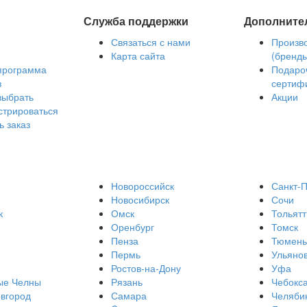
Служба поддержки
Дополните
Связаться с нами
Произв
Карта сайта
(бренд
программа
Подаро
з
сертиф
выбрать
Акции
стрироваться
ь заказ
Новороссийск
Санкт-П
Новосибирск
Сочи
к
Омск
Тольятт
Оренбург
Томск
Пенза
Тюмень
Пермь
Ульяно
Ростов-на-Дону
Уфа
ые Челны
Рязань
Чебокс
вгород
Самара
Челяби