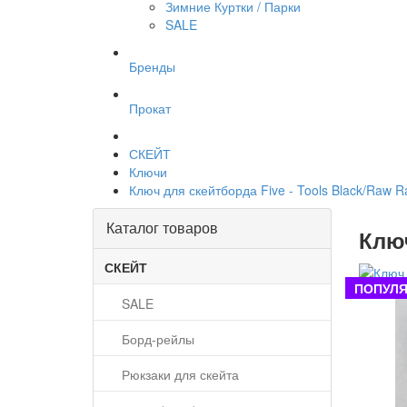
Зимние Куртки / Парки
SALE
Бренды
Прокат
СКЕЙТ
Ключи
Ключ для скейтборда Five - Tools Black/Raw R
Каталог товаров
Ключ
СКЕЙТ
ПОПУЛЯ
SALE
Борд-рейлы
Рюкзаки для скейта