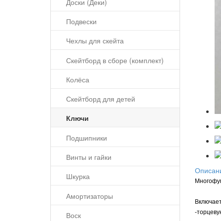
Доски (Деки)
Подвески
Чехлы для скейта
Скейтборд в сборе (комплект)
Колёса
Скейтборд для детей
Ключи
Подшипники
Винты и гайки
Описан
Шкурка
Многофун
Амортизаторы
Включает
-торцеву
Воск