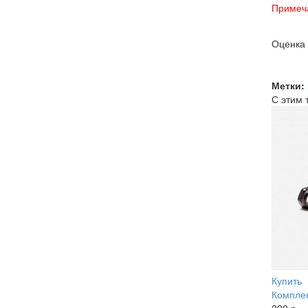
Примеч
Оценка
Метки:
С этим 
Купить
Комплек
290 р.