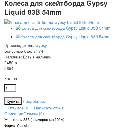
Колеса для скейтборда Gypsy
Liquid 83B 54mm
Производитель:
Gypsy
Бонусные баллы:
74
Наличие:
Есть в наличии
2450 р.
56
54
Кол-во
Подробнее...
Отзывов: 0
|
Написать отзыв
Описание
Отзывы (0)
Жесткость: 83B (примерно как 101А)
Форма: Classic