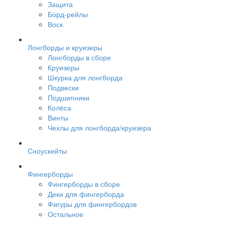
Защита
Борд-рейлы
Воск
Лонгборды и круизеры
Лонгборды в сборе
Круизеры
Шкурка для лонгборда
Подвески
Подшипники
Колёса
Винты
Чехлы для лонгборда/круизера
Сноускейты
Фингерборды
Фингерборды в сборе
Деки для фингерборда
Фигуры для фингербордов
Остальное