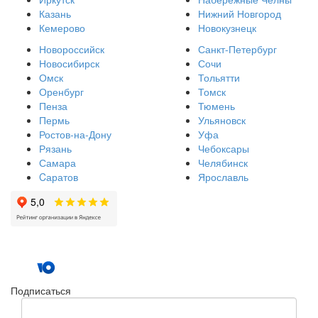
Казань
Нижний Новгород
Кемерово
Новокузнецк
Новороссийск
Санкт-Петербург
Новосибирск
Сочи
Омск
Тольятти
Оренбург
Томск
Пенза
Тюмень
Пермь
Ульяновск
Ростов-на-Дону
Уфа
Рязань
Чебоксары
Самара
Челябинск
Cаратов
Ярославль
Подписаться