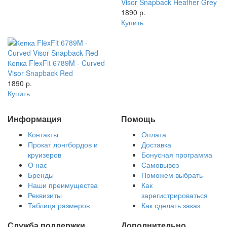
Visor Snapback Heather Grey
1890 р.
Купить
Кепка FlexFit 6789M - Curved
Visor Snapback Red
1890 р.
Купить
Информация
Помощь
Контакты
Оплата
Прокат лонгбордов и
Доставка
круизеров
Бонусная программа
О нас
Самовывоз
Бренды
Поможем выбрать
Наши преимущества
Как
Реквизиты
зарегистрироваться
Таблица размеров
Как сделать заказ
Служба поддержки
Дополнительно