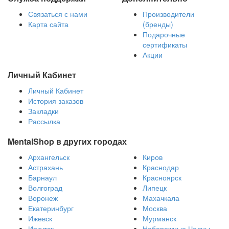
Связаться с нами
Производители
Карта сайта
(бренды)
Подарочные
сертификаты
Акции
Личный Кабинет
Личный Кабинет
История заказов
Закладки
Рассылка
MentalShop в других городах
Архангельск
Киров
Астрахань
Краснодар
Барнаул
Красноярск
Волгоград
Липецк
Воронеж
Махачкала
Екатеринбург
Москва
Ижевск
Мурманск
Иркутск
Набережные Челны