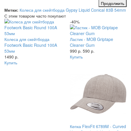
Продолжить
Метки:
Колеса для скейтборда Gypsy Liquid Conical 83B 54mm
С этим товаром часто покупают
-40%
Колеса для скейтборда
Ластик - MOB Griptape
Footwork Basic Round 100A
Cleaner Gum
53мм
990 р.
590 р.
1490 р.
Купить
Купить
Кепка FlexFit 6789M - Curved