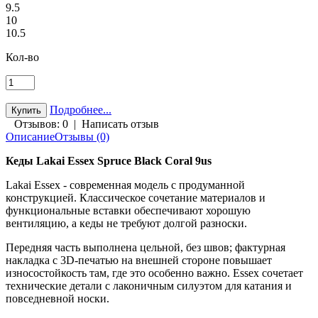
9.5
10
10.5
Кол-во
Подробнее...
Отзывов: 0
|
Написать отзыв
Описание
Отзывы (0)
Кеды Lakai Essex Spruce Black Coral 9us
Lakai Essex - современная модель с продуманной
конструкцией. Классическое сочетание материалов и
функциональные вставки обеспечивают хорошую
вентиляцию, а кеды не требуют долгой разноски.
Передняя часть выполнена цельной, без швов; фактурная
накладка с 3D-печатью на внешней стороне повышает
износостойкость там, где это особенно важно. Essex сочетает
технические детали с лаконичным силуэтом для катания и
повседневной носки.