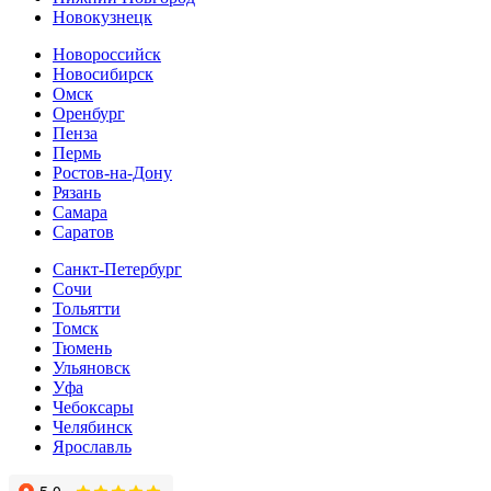
Новокузнецк
Новороссийск
Новосибирск
Омск
Оренбург
Пенза
Пермь
Ростов-на-Дону
Рязань
Самара
Cаратов
Санкт-Петербург
Сочи
Тольятти
Томск
Тюмень
Ульяновск
Уфа
Чебоксары
Челябинск
Ярославль