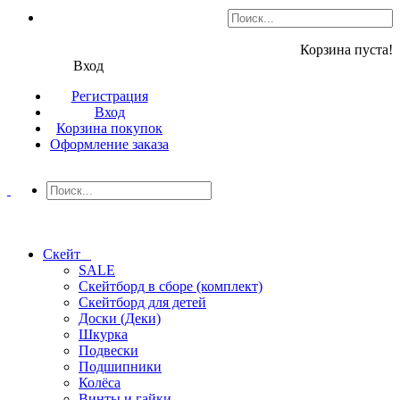
Корзина пуста!
Вход
Регистрация
Вход
Корзина покупок
Оформление заказа
Скейт
SALE
Скейтборд в сборе (комплект)
Скейтборд для детей
Доски (Деки)
Шкурка
Подвески
Подшипники
Колёса
Винты и гайки