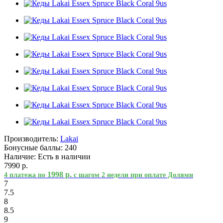
Производитель:
Lakai
Бонусные баллы:
240
Наличие:
Есть в наличии
7990 р.
1998 р.
4 платежа по
с шагом 2 недели при оплате Долями
7
7.5
8
8.5
9