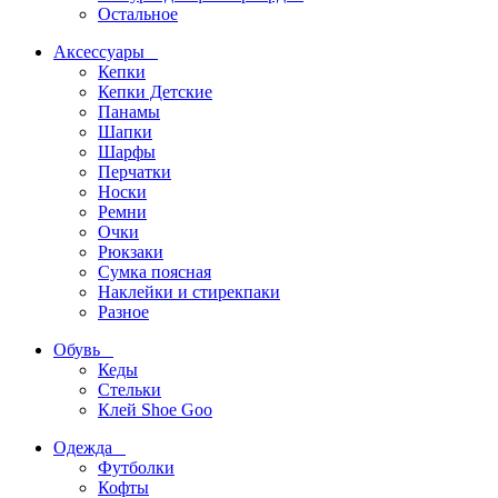
Остальное
Аксессуары
Кепки
Кепки Детские
Панамы
Шапки
Шарфы
Перчатки
Носки
Ремни
Очки
Рюкзаки
Сумка поясная
Наклейки и стирекпаки
Разное
Обувь
Кеды
Стельки
Клей Shoe Goo
Одежда
Футболки
Кофты