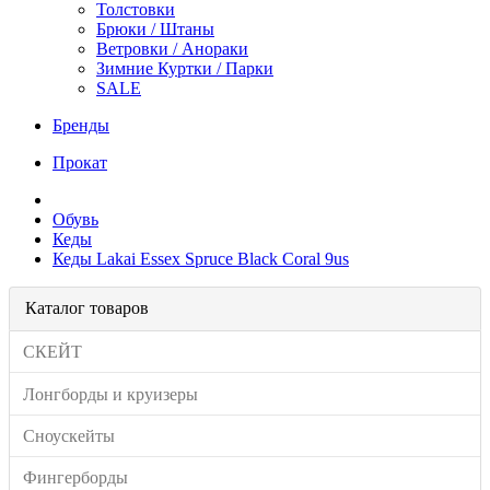
Толстовки
Брюки / Штаны
Ветровки / Анораки
Зимние Куртки / Парки
SALE
Бренды
Прокат
Обувь
Кеды
Кеды Lakai Essex Spruce Black Coral 9us
Каталог товаров
СКЕЙТ
Лонгборды и круизеры
Сноускейты
Фингерборды